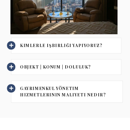
KIMLERLE IŞBIRLIĞI YAPIYORUZ?
OBJEKT | KONUM | DOLULUK?
GAYRIMENKUL YÖNETIM
HIZMETLERININ MALIYETI NEDIR?