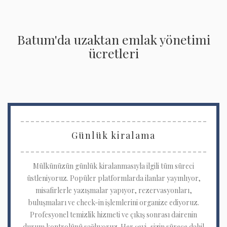
Batum'da uzaktan emlak yönetimi
ücretleri
Günlük kiralama
Mülkünüzün günlük kiralanmasıyla ilgili tüm süreci
üstleniyoruz. Popüler platformlarda ilanlar yayınlıyor,
misafirlerle yazışmalar yapıyor, rezervasyonları,
buluşmaları ve check-in işlemlerini organize ediyoruz.
Profesyonel temizlik hizmeti ve çıkış sonrası dairenin
durum kontrolünü sağlıyoruz. Her şeyi, sizin sürece dahil