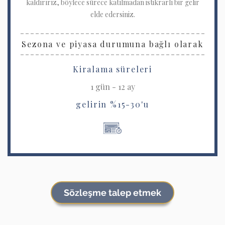
kaldırırız, böylece sürece katılmadan istikrarlı bir gelir
elde edersiniz.
Sezona ve piyasa durumuna bağlı olarak
Kiralama süreleri
1 gün - 12 ay
gelirin %15-30'u
Sözleşme talep etmek