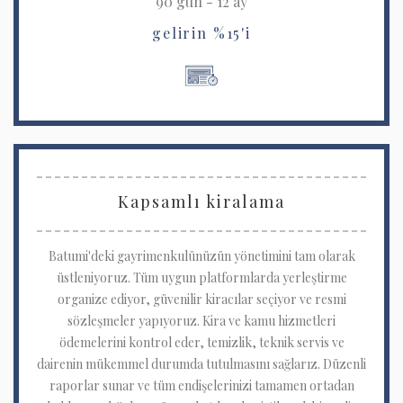
90 gün - 12 ay
gelirin %15'i
Kapsamlı kiralama
Batumi'deki gayrimenkulünüzün yönetimini tam olarak
üstleniyoruz. Tüm uygun platformlarda yerleştirme
organize ediyor, güvenilir kiracılar seçiyor ve resmi
sözleşmeler yapıyoruz. Kira ve kamu hizmetleri
ödemelerini kontrol eder, temizlik, teknik servis ve
dairenin mükemmel durumda tutulmasını sağlarız. Düzenli
raporlar sunar ve tüm endişelerinizi tamamen ortadan