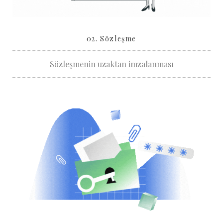
02. Sözleşme
Sözleşmenin uzaktan imzalanması