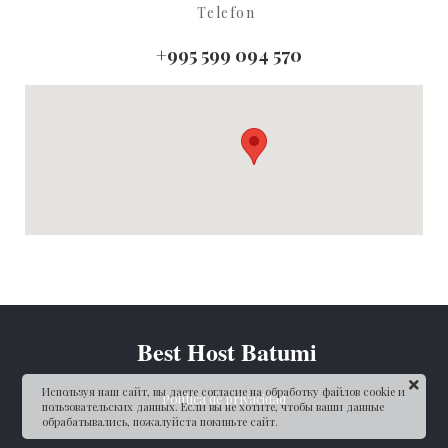
Telefon
+995 599 094 570
Best Host Batumi
Используя наш сайт, вы даете согласие на обработку файлов cookie и
Política de privacidad
пользовательских данных. Если вы не хотите, чтобы ваши данные
обрабатывались, пожалуйста покиньте сайт.