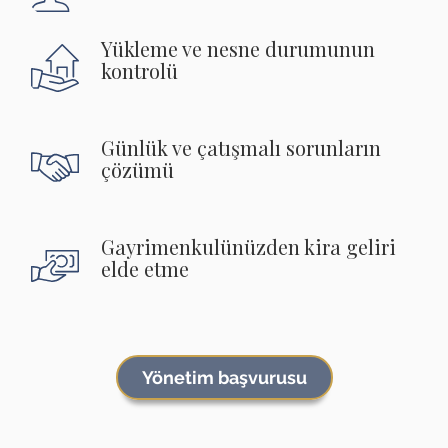
Yükleme ve nesne durumunun
kontrolü
Günlük ve çatışmalı sorunların
çözümü
Gayrimenkulünüzden kira geliri
elde etme
Yönetim başvurusu