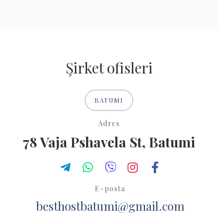
Şirket ofisleri
BATUMI
Adres
78 Vaja Pshavela St, Batumi
E-posta
besthostbatumi@gmail.com