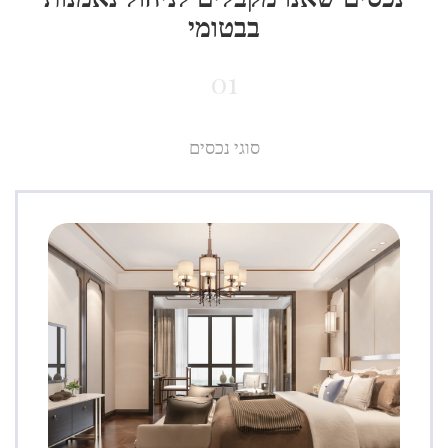
בבטומי
01
סוגי נכסים