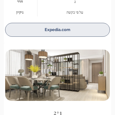
2
חדר
על פי בקשה
ניקיון
Expedia.com
2+1