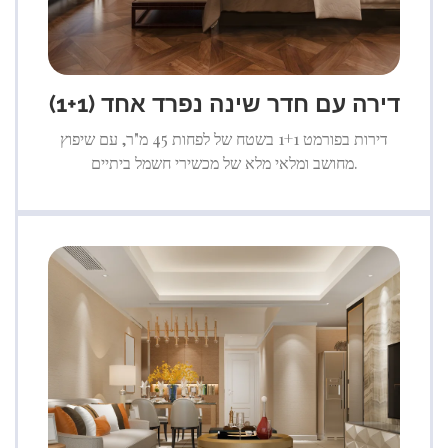
דירה עם חדר שינה נפרד אחד (1+1)
דירות בפורמט 1+1 בשטח של לפחות 45 מ"ר, עם שיפוץ
מחושב ומלאי מלא של מכשירי חשמל ביתיים.