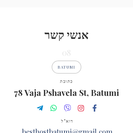
אנשי קשר
08
BATUMI
כתובת
78 Vaja Pshavela St, Batumi
דוא"ל
besthostbatumi@gmail.com