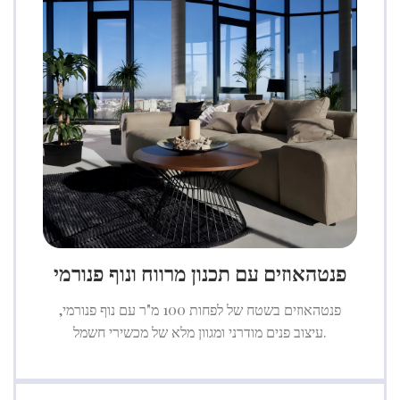
פנטהאוזים עם תכנון מרווח ונוף פנורמי
פנטהאוזים בשטח של לפחות 100 מ"ר עם נוף פנורמי,
עיצוב פנים מודרני ומגוון מלא של מכשירי חשמל.