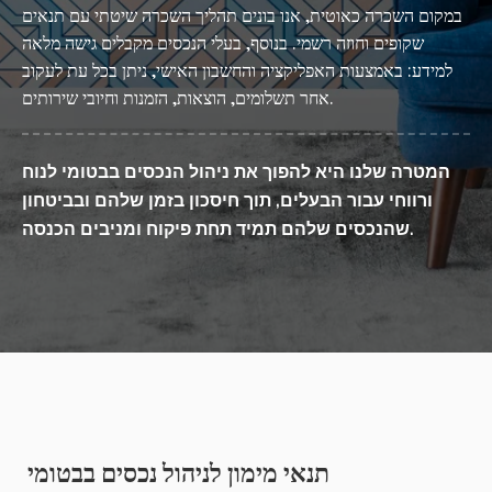
במקום השכרה כאוטית, אנו בונים תהליך השכרה שיטתי עם תנאים
שקופים וחוזה רשמי. בנוסף, בעלי הנכסים מקבלים גישה מלאה
למידע: באמצעות האפליקציה והחשבון האישי, ניתן בכל עת לעקוב
אחר תשלומים, הוצאות, הזמנות וחיובי שירותים.
המטרה שלנו היא להפוך את ניהול הנכסים בבטומי לנוח
ורווחי עבור הבעלים, תוך חיסכון בזמן שלהם ובביטחון
שהנכסים שלהם תמיד תחת פיקוח ומניבים הכנסה.
תנאי מימון לניהול נכסים בבטומי