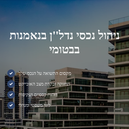
ניהול נכסי נדל"ן בנאמנות
בבטומי
מקסום התשואה על הנכס שלך
תחזוקה ובקרת מצב האובייקט
דוחות כספיים ושקיפות
ליווי משפטי ומנהלי