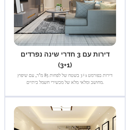
דירות עם 3 חדרי שינה נפרדים
(3+1)
דירות בפורמט 3+1 בשטח של לפחות 85 מ"ר, עם שיפוץ
מחושב ומלאי מלא של מכשירי חשמל ביתיים.