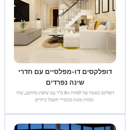
דופלקסים דו-מפלסיים עם חדרי
שינה נפרדים
דופלקס בשטח של לפחות 80 מ"ר עם שיפוץ מחושב, שתי
קומות ומגוון מכשירי חשמל ביתיים.