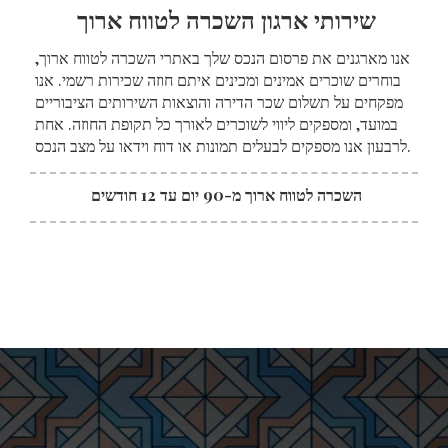
שירותי ארגון השכרה לטווח ארוך
אנו מארגנים את פרסום הנכס שלך באתרי השכרה לטווח ארוך,
בוחרים שוכרים אמינים ומכינים איתם חוזה שכירות רשמי. אנו
מפקחים על תשלום שכר הדירה והוצאות השירותים הציבוריים
במועד, ומספקים ליווי לשוכרים לאורך כל תקופת החוזה. אחת
לרבעון אנו מספקים לבעלים תמונות או דוח וידאו על מצב הנכס.
השכרה לטווח ארוך מ-90 יום עד 12 חודשים