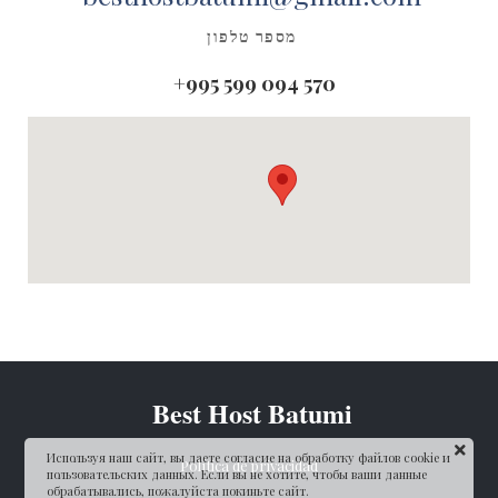
מספר טלפון
+995 599 094 570
Best Host Batumi
Используя наш сайт, вы даете согласие на обработку файлов cookie и
Política de privacidad
пользовательских данных. Если вы не хотите, чтобы ваши данные
обрабатывались, пожалуйста покиньте сайт.