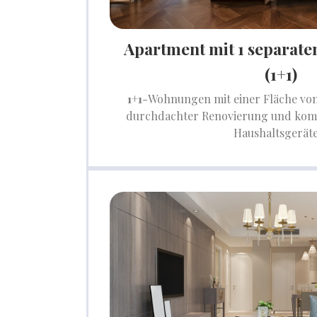
Apartment mit 1 separat
(1+1)
1+1
-Wohnungen mit einer Fläche vo
durchdachter Renovierung und komp
Haushaltsgerät