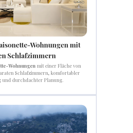
aisonette-Wohnungen mit
en Schlafzimmern
ette-Wohnungen
mit einer Fläche von
paraten Schlafzimmern, komfortabler
g und durchdachter Planung.