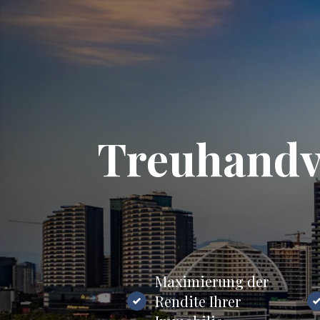
Treuhandv
Maximierung der
Rendite Ihrer