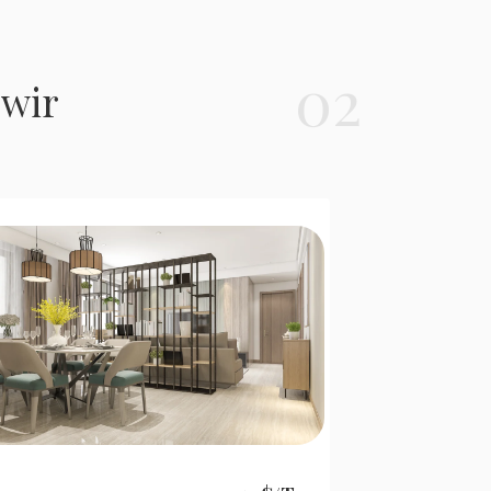
02
 wir