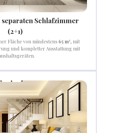
2 separaten Schlafzimmer
(2+1)
ner Fläche von mindestens
65 m²
, mit
ung und kompletter Ausstattung mit
ushaltsgeräten.