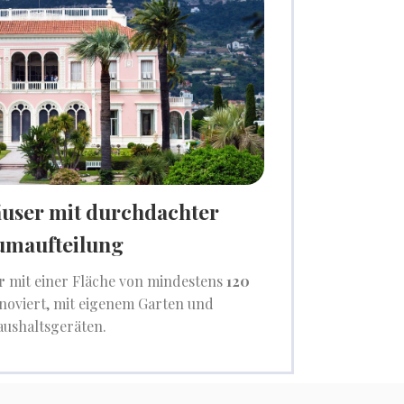
äuser mit durchdachter
umaufteilung
r
mit einer Fläche von mindestens
120
noviert, mit eigenem Garten und
ushaltsgeräten.