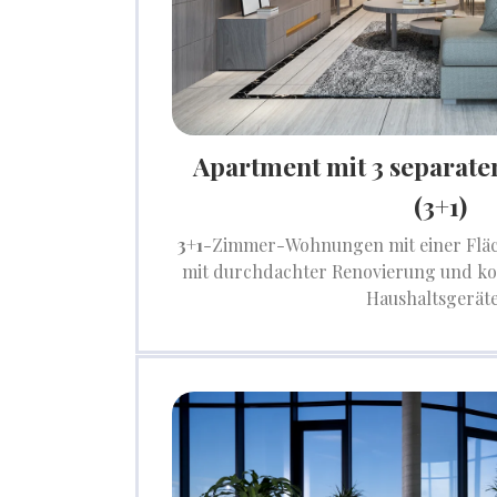
Apartment mit 3 separat
(3+1)
3+1
-Zimmer-Wohnungen mit einer Flä
mit durchdachter Renovierung und ko
Haushaltsgerät