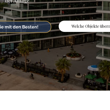
der Anlage
Welche Objekte über
ie mit den Besten!