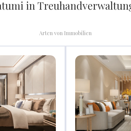
Batumi in Treuhandverwaltun
Arten von Immobilien