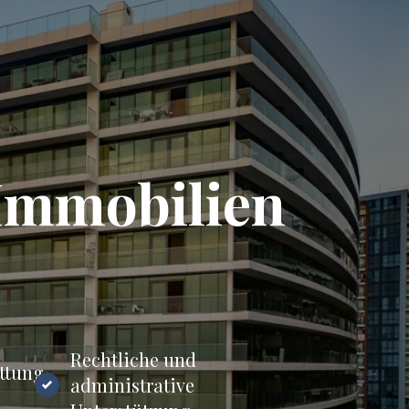
Immobilien
Rechtliche und
ttung
administrative