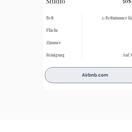
Studio
50$
Bett
2-Bettzimmer Ki
Fläche
Zimmer
Reinigung
Auf 
Airbnb.com