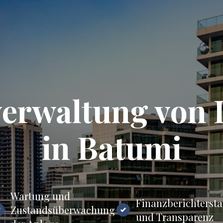
erwaltung von 
in Batumi
Wartung und
Finanzberichtersta
Zustandsüberwachung
und Transparenz